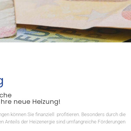
g
iche
Ihre neue Heizung!
en können Sie finanziell profitieren. Besonders durch die
en Anteils der Heizenergie sind umfangreiche Förderungen