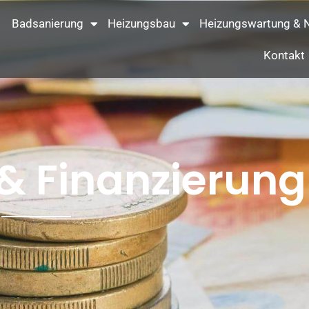
Badsanierung
Heizungsbau
Heizungswartung & N
Kontakt
& Finanzierung