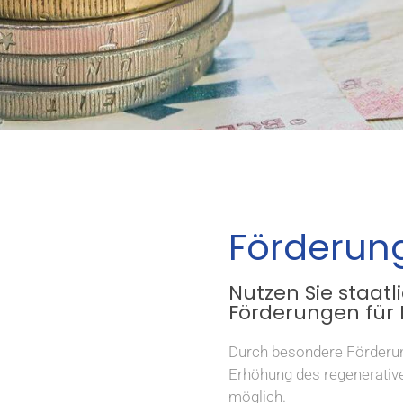
Förderun
Nutzen Sie staatl
Förderungen für 
Durch besondere Förderung
Erhöhung des regenerativ
möglich.