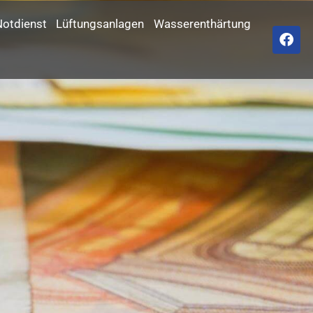
otdienst
Lüftungsanlagen
Wasserenthärtung